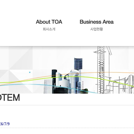
6/7/9