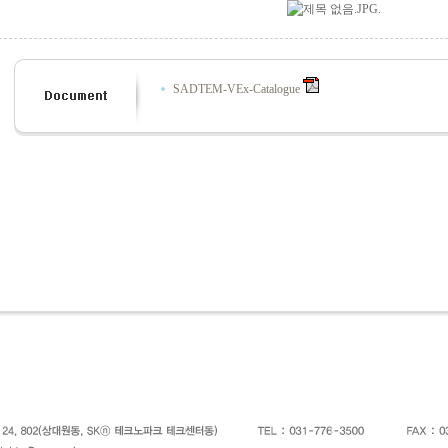
.
SADTEM-VEx-Catalogue